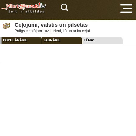
Ceļojumi, valstis un pilsētas
Palīgs ceļotājam - uz kurieni, kā un ar ko ceļot
POPULĀRĀKIE
JAUNĀKIE
TĒMAS
V