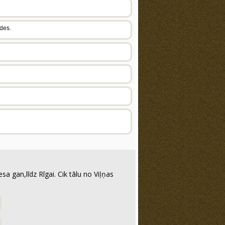
ndes.
sa gan,līdz Rīgai. Cik tālu no Viļņas