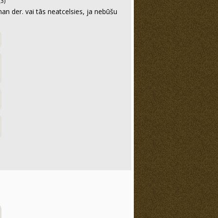
3)
man der. vai tās neatcelsies, ja nebūšu