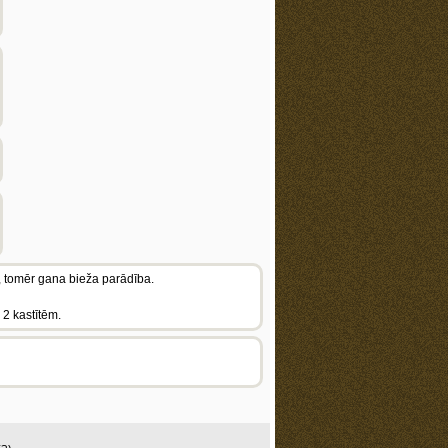
, tomēr gana bieža parādība.
 2 kastītēm.