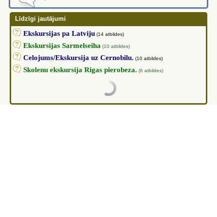
Līdzīgi jautājumi
Ekskursijas pa Latviju
(14 atbildes)
Ekskursijas Sarmelseiha
(10 atbildes)
Celojums/Ekskursija uz Cernobilu.
(10 atbildes)
Skolenu ekskursija Rigas pierobeza.
(6 atbildes)