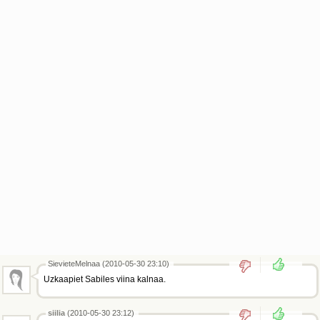
SievieteMelnaa (2010-05-30 23:10)
Uzkaapiet Sabiles viina kalnaa.
siilia
(2010-05-30 23:12)