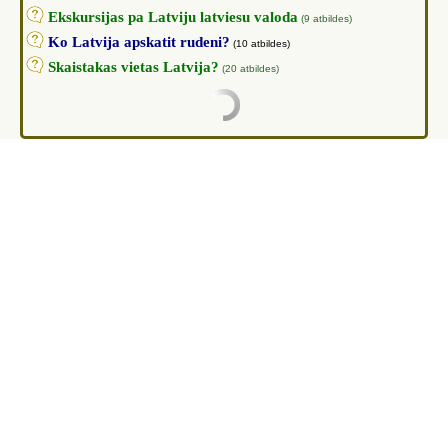
Ekskursijas pa Latviju latviesu valoda
(9 atbildes)
Ko Latvija apskatit rudeni?
(10 atbildes)
Skaistakas vietas Latvija?
(20 atbildes)