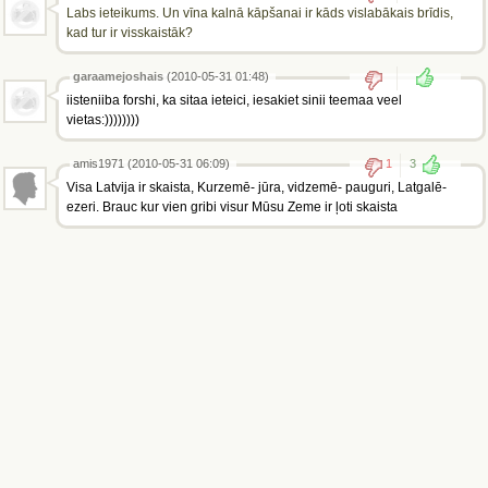
Labs ieteikums. Un vīna kalnā kāpšanai ir kāds vislabākais brīdis,
kad tur ir visskaistāk?
garaamejoshais
(2010-05-31 01:48)
iisteniiba forshi, ka sitaa ieteici, iesakiet sinii teemaa veel
vietas:))))))))
amis1971 (2010-05-31 06:09)
1
3
Visa Latvija ir skaista, Kurzemē- jūra, vidzemē- pauguri, Latgalē-
ezeri. Brauc kur vien gribi visur Mūsu Zeme ir ļoti skaista