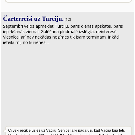
Čarterreisi uz Turciju.
(12)
Septembrī vēlos apmeklēt Turciju, pāris dienas apskatei, pāris
iepirkšanās ziemai. Gulēšana pludmalē izslēgta, neinteresē.
Viesnīcai arī nav nekādas nozīmes tik īsam termiņam. Ir kādi
ieteikumi, no kurienes ...
Cilvēki ieciklējušies uz Vāciju. Sen tie laiki pagājuši, kad Vācijā bija lēti.