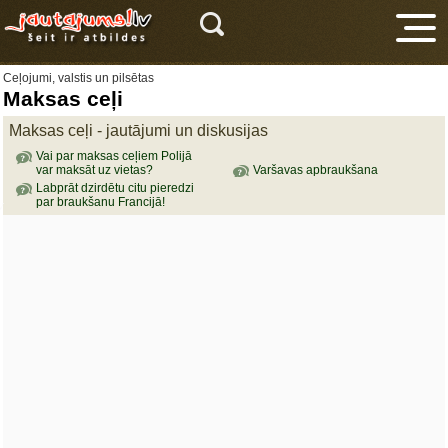
Ceļojumi, valstis un pilsētas
Maksas ceļi
Maksas ceļi - jautājumi un diskusijas
Vai par maksas ceļiem Polijā
var maksāt uz vietas?
Varšavas apbraukšana
Labprāt dzirdētu citu pieredzi
par braukšanu Francijā!
V