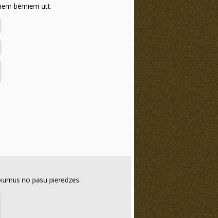
tiem bērniem utt.
eikumus no pasu pieredzes.