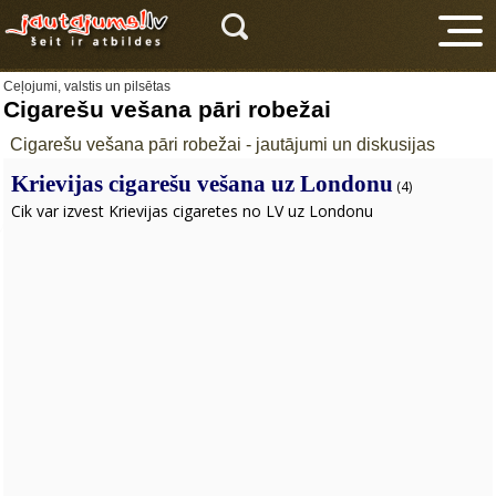
Ceļojumi, valstis un pilsētas
Cigarešu vešana pāri robežai
Cigarešu vešana pāri robežai - jautājumi un diskusijas
Krievijas cigarešu vešana uz Londonu
(4)
Cik var izvest Krievijas cigaretes no LV uz Londonu
V