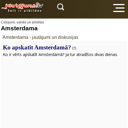
Ceļojumi, valstis un pilsētas
Amsterdama
Amsterdama - jautājumi un diskusijas
Ko apskatīt Amsterdamā?
(7)
Ko ir vērts apskatīt Amsterdamā? Ja tur atradīšos divas dienas.
V