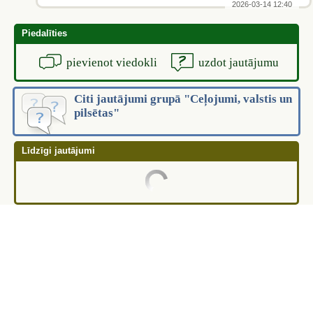
2026-03-14 12:40
Piedalīties
pievienot viedokli
uzdot jautājumu
Citi jautājumi grupā "Ceļojumi, valstis un
pilsētas"
Līdzīgi jautājumi