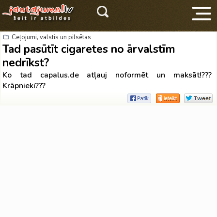
Ceļojumi, valstis un pilsētas
Tad pasūtīt cigaretes no ārvalstīm
nedrīkst?
Ko tad capalus.de atļauj noformēt un maksāt!???
Krāpnieki???
V